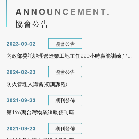
第196期台灣物業網報發刊囉
市區道路無障礙設計講習(初訓)臺南班
ANNOUNCEMENT.
2021-09-23
期刊發佈
協會公告
第195期台灣物業網報發刊囉
See more
2024-07-22
協會公告
公寓大廈事務管理人員培訓講習臺南班
產投補助課程
2024-07-22
協會公告
113/08/26 ~ 113/10/16
公寓大廈事務管理人員培訓講習高雄班
室內裝修工程與品質檢驗管理專業人才培訓
班
2024-03-06
協會公告
113年度下半年產投課程
See more
2024-04-24
協會公告