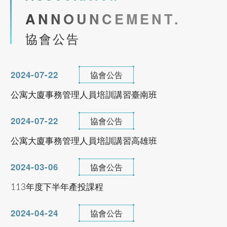
第196期台灣物業網報發刊囉
市區道路無障礙設計講習(初訓)臺南班
ANNOUNCEMENT.
2021-09-23
期刊發佈
協會公告
第195期台灣物業網報發刊囉
See more
2024-07-22
協會公告
公寓大廈事務管理人員培訓講習臺南班
產投補助課程
2024-07-22
協會公告
113/08/26 ~ 113/10/16
公寓大廈事務管理人員培訓講習高雄班
室內裝修工程與品質檢驗管理專業人才培訓
班
2024-03-06
協會公告
113年度下半年產投課程
See more
2024-04-24
協會公告