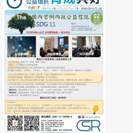
See more
See more