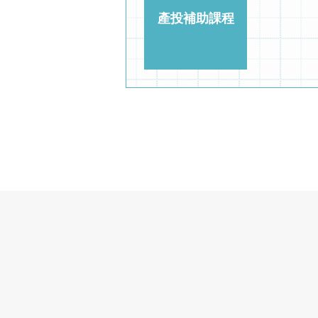
物業管理課程
113年
113年
物業管理課程
113年
市區道路