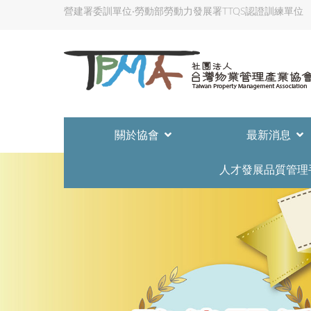
營建署委訓單位‧勞動部勞動力發展署TTQS認證訓練單位
關於協會
最新消息
人才發展品質管理
2023-09-02
協會公告
2024-02-23
協會公告
防火管理人講
2021-09-23
期刊發佈
第196期台