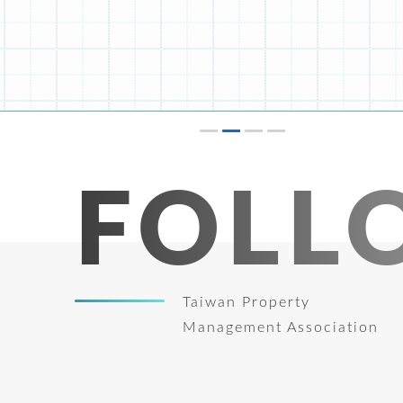
9月18、19、25、26日(計4日)
9月公寓大廈事務管理人員培訓講習(台南班)
FOLL
Taiwan Property
Management Association
8月26-27日
無障礙設計講習(初訓)臺南班